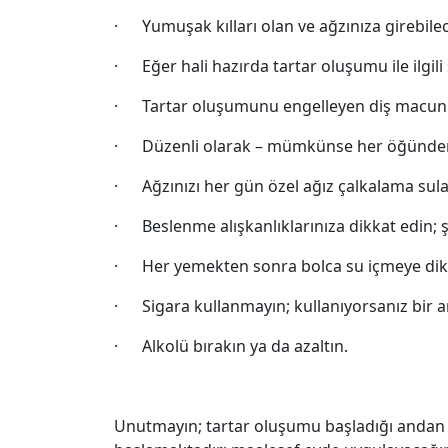
· Yumuşak kılları olan ve ağzınıza girebilece
· Eğer hali hazırda tartar oluşumu ile ilgili 
· Tartar oluşumunu engelleyen diş macunu
· Düzenli olarak – mümkünse her öğünden s
· Ağzınızı her gün özel ağız çalkalama sular
· Beslenme alışkanlıklarınıza dikkat edin; ş
· Her yemekten sonra bolca su içmeye dikk
· Sigara kullanmayın; kullanıyorsanız bir a
· Alkolü bırakın ya da azaltın.
Unutmayın; tartar oluşumu başladığı andan 