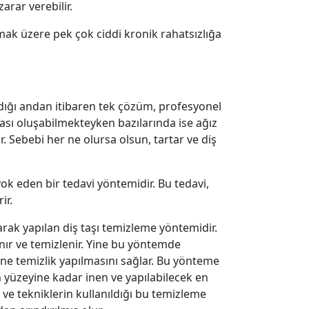
rar verebilir.
lmak üzere pek çok ciddi kronik rahatsızlığa
dığı andan itibaren tek çözüm, profesyonel
kası oluşabilmekteyken bazılarında ise ağız
. Sebebi her ne olursa olsun, tartar ve diş
yok eden bir tedavi yöntemidir. Bu tedavi,
ir.
arak yapılan diş taşı temizleme yöntemidir.
ınır ve temizlenir. Yine bu yöntemde
sine temizlik yapılmasını sağlar. Bu yönteme
n yüzeyine kadar inen ve yapılabilecek en
 ve tekniklerin kullanıldığı bu temizleme