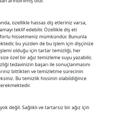
n arındırılmış olur.
nda, özellikle hassas diş etleriniz varsa,
ayı teklif edebilir. Özellikle diş eti
onforlu hissetmeniz mümkündür. Bununla
ktedir, bu yüzden de bu işlem için dişçinize
lemi olduğu için tartar temizliği, her
ze özel bir ağız temizleme suyu yazabilir,
zliği tedavinizin başarı ile sonuçlanmasını
arınız bittikten ve temizletme sürecinin
iniz. Bu temizlik hissinin olabildiğince
gerekmektedir.
 değil. Sağlıklı ve tartarsız bir ağız için